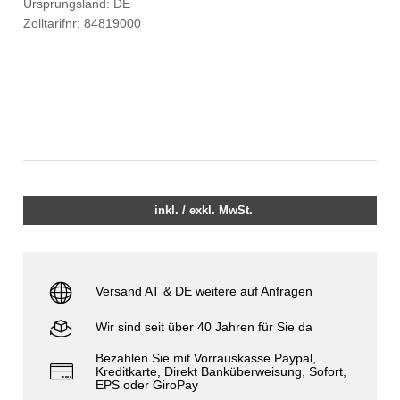
Ursprungsland: DE
Zolltarifnr: 84819000
inkl. / exkl. MwSt.
Versand AT & DE weitere auf Anfragen
Wir sind seit über 40 Jahren für Sie da
Bezahlen Sie mit Vorrauskasse Paypal,
Kreditkarte, Direkt Banküberweisung, Sofort,
EPS oder GiroPay