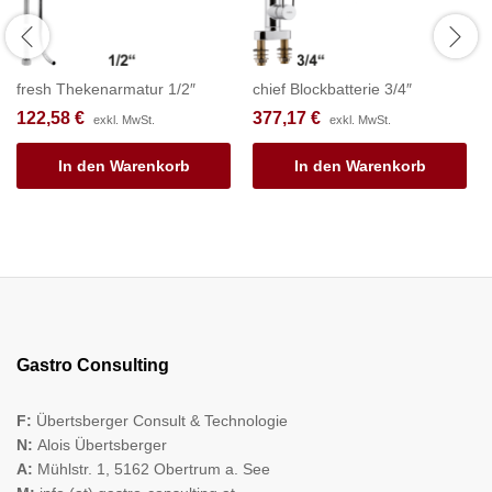
fresh Thekenarmatur 1/2″
chief Blockbatterie 3/4″
122,58
€
377,17
€
exkl. MwSt.
exkl. MwSt.
In den Warenkorb
In den Warenkorb
Gastro Consulting
F:
Übertsberger Consult & Technologie
N:
Alois Übertsberger
A:
Mühlstr. 1, 5162 Obertrum a. See