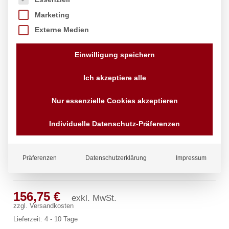
Marketing
Externe Medien
Einwilligung speichern
Ich akzeptiere alle
Nur essenzielle Cookies akzeptieren
Individuelle Datenschutz-Präferenzen
Präferenzen
Datenschutzerklärung
Impressum
pro Wannen-Rohreinlauf
156,75
€
exkl. MwSt.
zzgl.
Versandkosten
Lieferzeit:
4 - 10 Tage