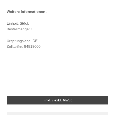
Weitere Informationen:
Einheit: Stück
Bestellmenge: 1
Ursprungsland: DE
Zolltarifnr: 84819000
inkl. / exkl. MwSt.