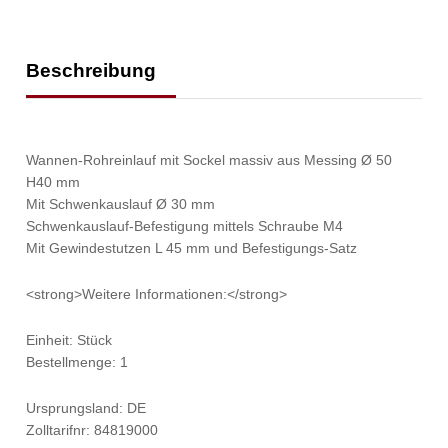
Beschreibung
Wannen-Rohreinlauf mit Sockel massiv aus Messing Ø 50
H40 mm
Mit Schwenkauslauf Ø 30 mm
Schwenkauslauf-Befestigung mittels Schraube M4
Mit Gewindestutzen L 45 mm und Befestigungs-Satz
<strong>Weitere Informationen:</strong>
Einheit: Stück
Bestellmenge: 1
Ursprungsland: DE
Zolltarifnr: 84819000