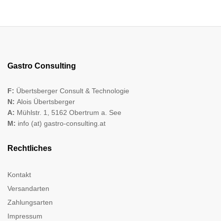
Gastro Consulting
F:
Übertsberger Consult & Technologie
N:
Alois Übertsberger
A:
Mühlstr. 1, 5162 Obertrum a. See
M:
info (at) gastro-consulting.at
Rechtliches
Kontakt
Versandarten
Zahlungsarten
Impressum