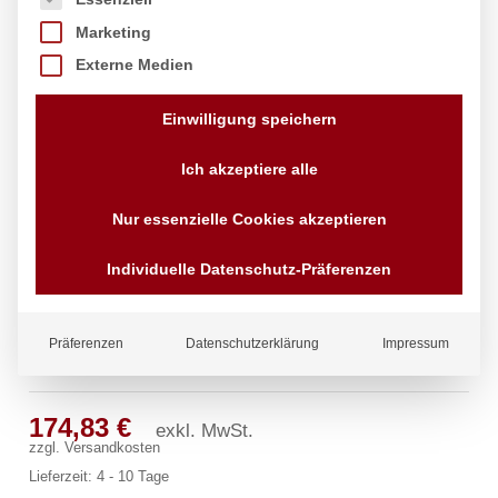
Marketing
Externe Medien
Einwilligung speichern
Ich akzeptiere alle
Nur essenzielle Cookies akzeptieren
Individuelle Datenschutz-Präferenzen
Präferenzen
Datenschutzerklärung
Impressum
pro Wannen-Rohreinlauf
174,83
€
exkl. MwSt.
zzgl.
Versandkosten
Lieferzeit:
4 - 10 Tage