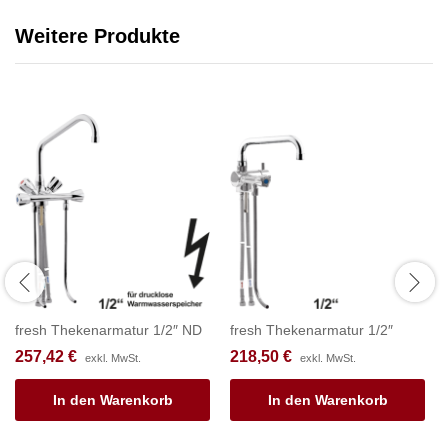
Weitere Produkte
fresh Thekenarmatur 1/2″ ND
fresh Thekenarmatur 1/2″
257,42
€
218,50
€
exkl. MwSt.
exkl. MwSt.
In den Warenkorb
In den Warenkorb