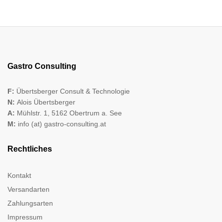
Gastro Consulting
F:
Übertsberger Consult & Technologie
N:
Alois Übertsberger
A:
Mühlstr. 1, 5162 Obertrum a. See
M:
info (at) gastro-consulting.at
Rechtliches
Kontakt
Versandarten
Zahlungsarten
Impressum