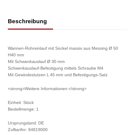
Beschreibung
Wannen-Rohreinlauf mit Sockel massiv aus Messing Ø 50
H40 mm
Mit Schwenkauslauf Ø 30 mm
Schwenkauslauf-Befestigung mittels Schraube M4
Mit Gewindestutzen L 45 mm und Befestigungs-Satz
<strong>Weitere Informationen:</strong>
Einheit: Stück
Bestellmenge: 1
Ursprungsland: DE
Zolltarifnr: 84819000