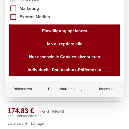
Marketing
Externe Medien
Einwilligung speichern
Ich akzeptiere alle
Nur essenzielle Cookies akzeptieren
Individuelle Datenschutz-Präferenzen
Präferenzen
Datenschutzerklärung
Impressum
pro Wannen-Rohreinlauf
174,83
€
exkl. MwSt.
zzgl.
Versandkosten
Lieferzeit:
4 - 10 Tage