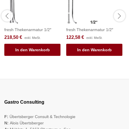
fresh Thekenarmatur 1/2″
fresh Thekenarmatur 1/2″
218,50
€
122,58
€
exkl. MwSt.
exkl. MwSt.
In den Warenkorb
In den Warenkorb
Gastro Consulting
F:
Übertsberger Consult & Technologie
N:
Alois Übertsberger