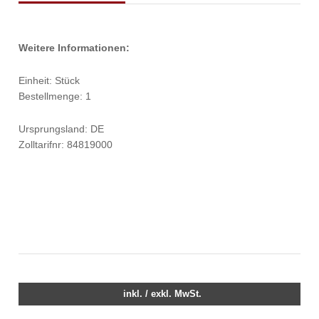
Weitere Informationen:
Einheit: Stück
Bestellmenge: 1
Ursprungsland: DE
Zolltarifnr: 84819000
inkl. / exkl. MwSt.