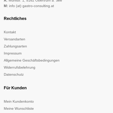
A:
Mühlstr. 1, 5162 Obertrum a. See
M:
info (at) gastro-consulting.at
Rechtliches
Kontakt
Versandarten
Zahlungsarten
Impressum
Allgemeine Geschäftsbedingungen
Widerrufsbelehrung
Datenschutz
Für Kunden
Mein Kundenkonto
Meine Wunschliste