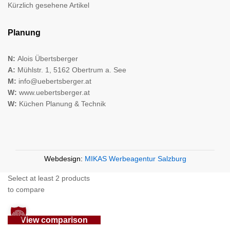
Kürzlich gesehene Artikel
Planung
N:
Alois Übertsberger
A:
Mühlstr. 1, 5162 Obertrum a. See
M:
info@uebertsberger.at
W:
www.uebertsberger.at
W:
Küchen Planung & Technik
Webdesign:
MIKAS Werbeagentur Salzburg
Select at least 2 products
to compare
View comparison