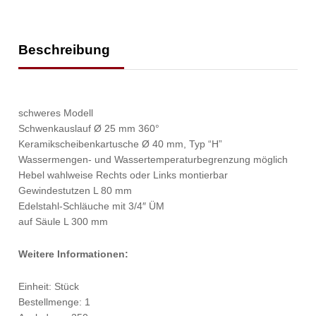
Beschreibung
schweres Modell
Schwenkauslauf Ø 25 mm 360°
Keramikscheibenkartusche Ø 40 mm, Typ “H”
Wassermengen- und Wassertemperaturbegrenzung möglich
Hebel wahlweise Rechts oder Links montierbar
Gewindestutzen L 80 mm
Edelstahl-Schläuche mit 3/4″ ÜM
auf Säule L 300 mm
Weitere Informationen:
Einheit: Stück
Bestellmenge: 1