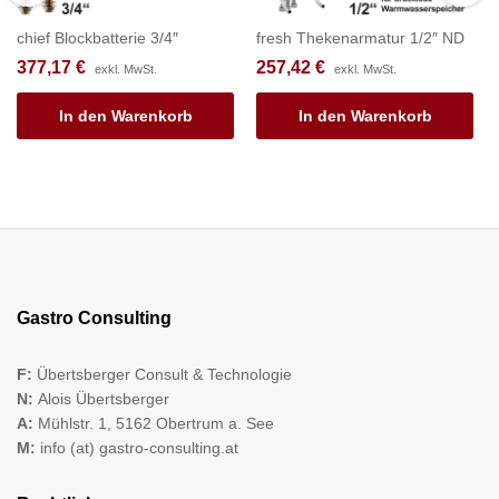
chief Blockbatterie 3/4″
fresh Thekenarmatur 1/2″ ND
377,17
€
257,42
€
exkl. MwSt.
exkl. MwSt.
In den Warenkorb
In den Warenkorb
Gastro Consulting
F:
Übertsberger Consult & Technologie
N:
Alois Übertsberger
A:
Mühlstr. 1, 5162 Obertrum a. See
M:
info (at) gastro-consulting.at