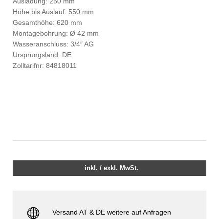
Ausladung: 250 mm
Höhe bis Auslauf: 550 mm
Gesamthöhe: 620 mm
Montagebohrung: Ø 42 mm
Wasseranschluss: 3/4″ AG
Ursprungsland: DE
Zolltarifnr: 84818011
inkl. / exkl. MwSt.
Versand AT & DE weitere auf Anfragen