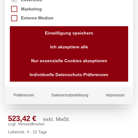
Marketing
Externe Medien
Einwilligung speichern
Ich akzeptiere alle
Nur essenzielle Cookies akzeptieren
Individuelle Datenschutz-Präferenzen
Präferenzen
Datenschutzerklärung
Impressum
profi Säulenbatterie 3/4″
523,42
€
exkl. MwSt.
zzgl.
Versandkosten
Lieferzeit:
4 - 10 Tage