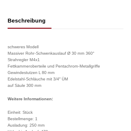
Beschreibung
schweres Modell
Massiver Rohr-Schwenkauslauf Ø 30 mm 360°
Strahregler M4x1
Fettkammeroberteile und Pentachrom-Metallgriffe
Gewindestutzen L 80 mm
Edelstahl-Schläuche mit 3/4″ ÜM
auf Säule 300 mm
Weitere Informationen:
Einheit: Stück
Bestellmenge: 1
Ausladung: 250 mm