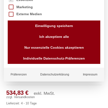
Marketing
Externe Medien
Einwilligung speichern
Ich akzeptiere alle
Nur essenzielle Cookies akzeptieren
Individuelle Datenschutz-Präferenzen
Präferenzen
Datenschutzerklärung
Impressum
profi Säulenbatterie 3/4″
534,83
€
exkl. MwSt.
zzgl.
Versandkosten
Lieferzeit:
4 - 10 Tage