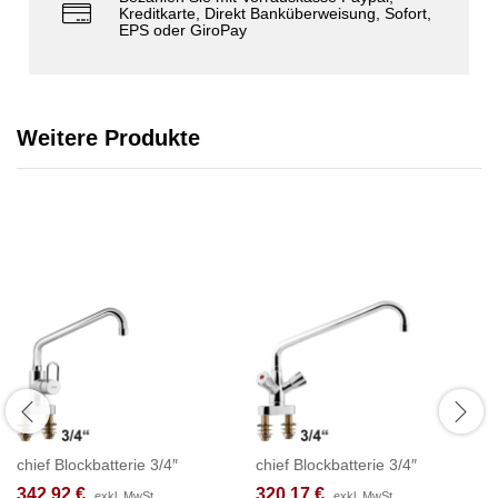
Kreditkarte, Direkt Banküberweisung, Sofort,
EPS oder GiroPay
Weitere Produkte
chief Blockbatterie 3/4″
chief Blockbatterie 3/4″
342,92
€
320,17
€
exkl. MwSt.
exkl. MwSt.