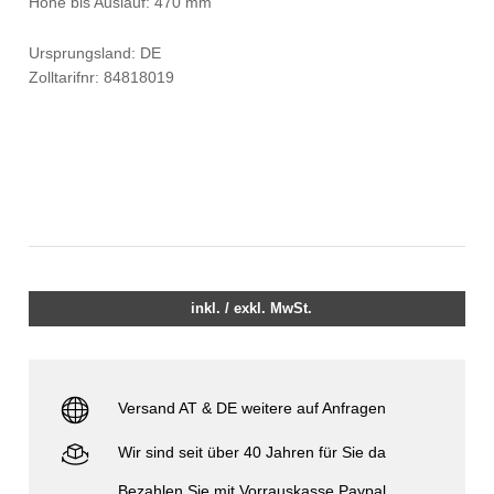
Höhe bis Auslauf: 470 mm
Ursprungsland: DE
Zolltarifnr: 84818019
inkl. / exkl. MwSt.
Versand AT & DE weitere auf Anfragen
Wir sind seit über 40 Jahren für Sie da
Bezahlen Sie mit Vorrauskasse Paypal,