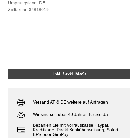
Ursprungsland: DE
Zolltarifnr: 84818019
inkl. / exkl. MwSt.
Versand AT & DE weitere auf Anfragen
Wir sind seit über 40 Jahren für Sie da
Bezahlen Sie mit Vorrauskasse Paypal,
Kreditkarte, Direkt Banküberweisung, Sofort,
EPS oder GiroPay