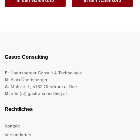
In den Warenkorb
In den Warenkorb
Gastro Consulting
F:
Übertsberger Consult & Technologie
N:
Alois Übertsberger
A:
Mühlstr. 1, 5162 Obertrum a. See
M:
info (at) gastro-consulting.at
Rechtliches
Kontakt
Versandarten