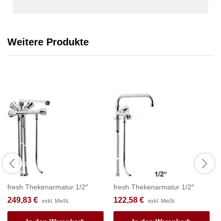
Weitere Produkte
fresh Thekenarmatur 1/2″
fresh Thekenarmatur 1/2″
249,83
€
122,58
€
exkl. MwSt.
exkl. MwSt.