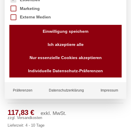
Marketing
Externe Medien
Einwilligung speichern
Ich akzeptiere alle
Nur essenzielle Cookies akzeptieren
Individuelle Datenschutz-Präferenzen
Präferenzen
Datenschutzerklärung
Impressum
profi Wandventil 3/4″
117,83
€
exkl. MwSt.
zzgl.
Versandkosten
Lieferzeit:
4 - 10 Tage