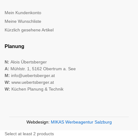
Mein Kundenkonto
Meine Wunschliste
Kürzlich gesehene Artikel
Planung
N:
Alois Übertsberger
A:
Mühlstr. 1, 5162 Obertrum a. See
M:
info@uebertsberger.at
W:
www.uebertsberger.at
W:
Küchen Planung & Technik
Webdesign:
MIKAS Werbeagentur Salzburg
Select at least 2 products