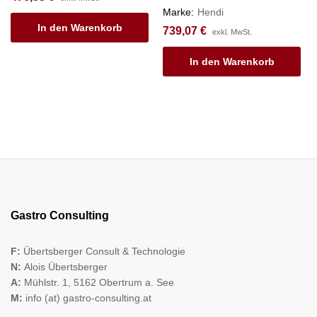
Marke:
Hendi
In den Warenkorb
739,07
€
exkl. MwSt.
In den Warenkorb
Gastro Consulting
F:
Übertsberger Consult & Technologie
N:
Alois Übertsberger
A:
Mühlstr. 1, 5162 Obertrum a. See
M:
info (at) gastro-consulting.at