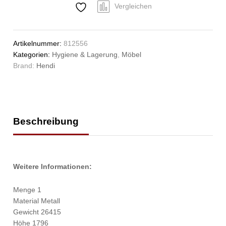
HENDI,
Vergleichen
Kitchen
Line,
1000x600x(H)1800mm
Artikelnummer:
812556
Anzahl
Kategorien:
Hygiene & Lagerung
,
Möbel
Brand:
Hendi
Beschreibung
Weitere Informationen:
Menge 1
Material Metall
Gewicht 26415
Höhe 1796