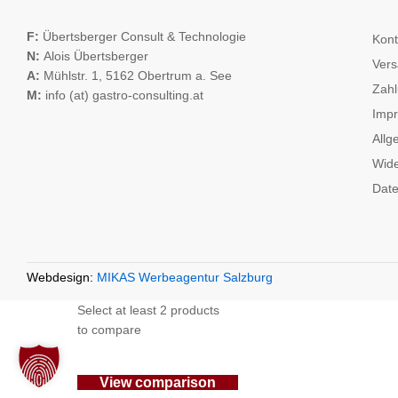
F:
Übertsberger Consult & Technologie
Kont
N:
Alois Übertsberger
Vers
A:
Mühlstr. 1, 5162 Obertrum a. See
Zahl
M:
info (at) gastro-consulting.at
Imp
Allg
Wide
Date
Webdesign:
MIKAS Werbeagentur Salzburg
Select at least 2 products
to compare
View comparison