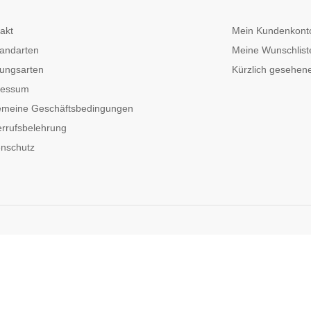
akt
Mein Kundenkont
andarten
Meine Wunschlist
ungsarten
Kürzlich gesehene
ressum
emeine Geschäftsbedingungen
rrufsbelehrung
nschutz