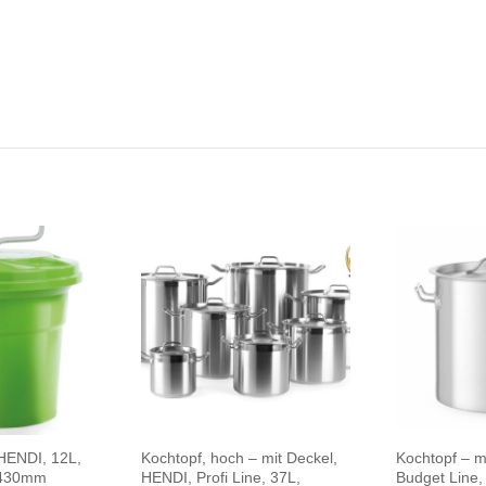
 HENDI, 12L,
Kochtopf, hoch – mit Deckel,
Kochtopf – m
)430mm
HENDI, Profi Line, 37L,
Budget Line,