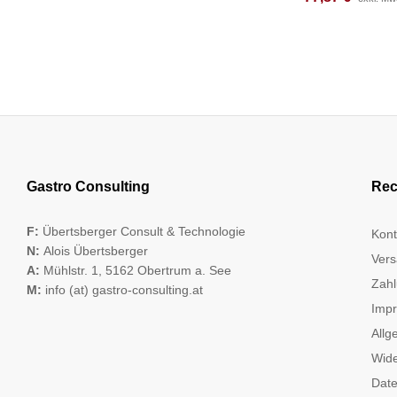
Gastro Consulting
Rec
F:
Übertsberger Consult & Technologie
Kont
N:
Alois Übertsberger
Vers
A:
Mühlstr. 1, 5162 Obertrum a. See
Zahl
M:
info (at) gastro-consulting.at
Imp
Allg
Wide
Date