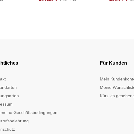
htliches
Für Kunden
akt
Mein Kundenkont
andarten
Meine Wunschlist
ungsarten
Kürzlich gesehene
ressum
emeine Geschäftsbedingungen
rrufsbelehrung
nschutz