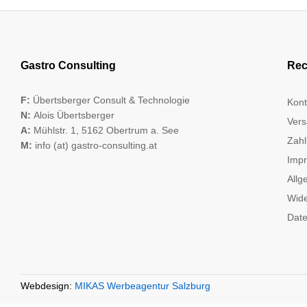
Gastro Consulting
Rec
F:
Übertsberger Consult & Technologie
Kont
N:
Alois Übertsberger
Vers
A:
Mühlstr. 1, 5162 Obertrum a. See
Zahl
M:
info (at) gastro-consulting.at
Imp
Allg
Wide
Date
Webdesign:
MIKAS Werbeagentur Salzburg