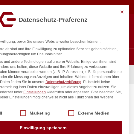
7,79
€
In den Warenkorb
exkl. MwSt.
Mit diese
Datenschutz-Präferenz
ntakt
Anmelden
nfo@gastro-consulting.at
Registrieren
0
nwilligung, bevor Sie unsere Website weiter besuchen können.
re alt sind und Ihre Einwilligung zu optionalen Services geben möchten,
hungsberechtigten um Erlaubnis bitten.
s und andere Technologien auf unserer Website. Einige von ihnen sind
ndere uns helfen, diese Website und Ihre Erfahrung zu verbessern.
n können verarbeitet werden (z. B. IP-Adressen), z. B. für personalisierte
0x325x(H)20mm
 oder die Messung von Anzeigen und Inhalten.
Weitere Informationen über
Daten finden Sie in unserer
Datenschutzerklärung
.
Es besteht keine
Verarbeitung Ihrer Daten einzuwilligen, um dieses Angebot zu nutzen.
Sie
ederzeit unter
Einstellungen
widerrufen oder anpassen.
Bitte beachten Sie,
,
ueller Einstellungen möglicherweise nicht alle Funktionen der Website
 der Service-Gruppen, für die eine Einwilligung erteilt werden kann. Di
ll
Marketing
Externe Medien
inkl. / exkl. MwSt.
Einwilligung speichern