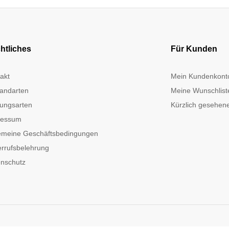
htliches
Für Kunden
akt
Mein Kundenkont
andarten
Meine Wunschlist
ungsarten
Kürzlich gesehene
ressum
emeine Geschäftsbedingungen
rrufsbelehrung
nschutz