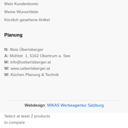
Mein Kundenkonto
Meine Wunschliste
Kürzlich gesehene Artikel
Planung
N:
Alois Übertsberger
A:
Mühlstr. 1, 5162 Obertrum a. See
M:
info@uebertsberger.at
W:
www.uebertsberger.at
W:
Küchen Planung & Technik
Webdesign:
MIKAS Werbeagentur Salzburg
Select at least 2 products
to compare