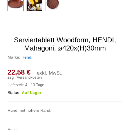
Serviertablett Woodform, HENDI,
Mahagoni, ø420x(H)30mm
Marke:
Hendi
22,58
€
exkl. MwSt.
zzgl.
Versandkosten
Lieferzeit:
4 - 10 Tage
Status:
Auf Lager
Rund, mit hohem Rand.
Menge: