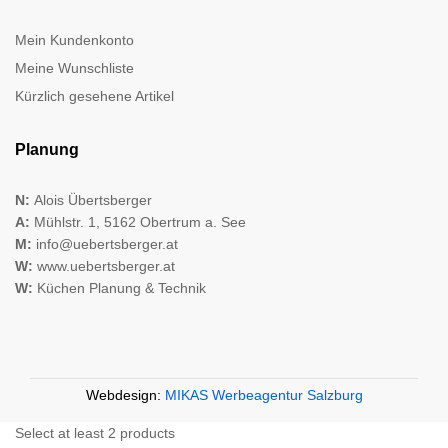
Mein Kundenkonto
Meine Wunschliste
Kürzlich gesehene Artikel
Planung
N:
Alois Übertsberger
A:
Mühlstr. 1, 5162 Obertrum a. See
M:
info@uebertsberger.at
W:
www.uebertsberger.at
W:
Küchen Planung & Technik
Webdesign:
MIKAS Werbeagentur Salzburg
Select at least 2 products