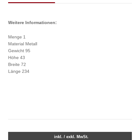
Weitere Informationen:
Menge 1
Material Metall
Gewicht 95
Höhe 43
Breite 72
Länge 234
inkl. / exkl. MwSt.