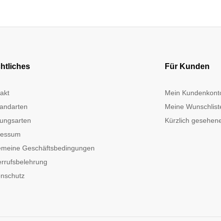
htliches
Für Kunden
akt
Mein Kundenkont
andarten
Meine Wunschlist
ungsarten
Kürzlich gesehene
ressum
emeine Geschäftsbedingungen
rrufsbelehrung
nschutz