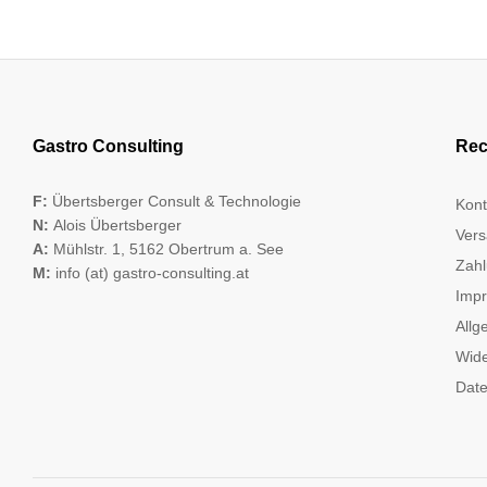
Gastro Consulting
Rec
F:
Übertsberger Consult & Technologie
Kont
N:
Alois Übertsberger
Vers
A:
Mühlstr. 1, 5162 Obertrum a. See
Zahl
M:
info (at) gastro-consulting.at
Imp
Allg
Wide
Date