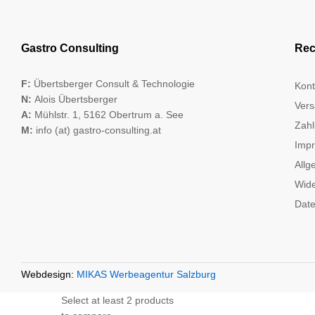
Gastro Consulting
Rec
F:
Übertsberger Consult & Technologie
Kont
N:
Alois Übertsberger
Vers
A:
Mühlstr. 1, 5162 Obertrum a. See
Zahl
M:
info (at) gastro-consulting.at
Imp
Allg
Wide
Date
Webdesign:
MIKAS Werbeagentur Salzburg
Select at least 2 products