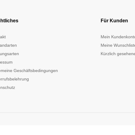
htliches
Für Kunden
akt
Mein Kundenkont
andarten
Meine Wunschlist
ungsarten
Kürzlich gesehene
ressum
emeine Geschäftsbedingungen
rrufsbelehrung
nschutz