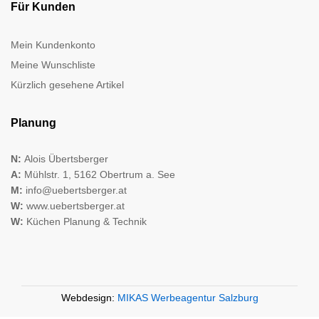
Für Kunden
Mein Kundenkonto
Meine Wunschliste
Kürzlich gesehene Artikel
Planung
N:
Alois Übertsberger
A:
Mühlstr. 1, 5162 Obertrum a. See
M:
info@uebertsberger.at
W:
www.uebertsberger.at
W:
Küchen Planung & Technik
Webdesign:
MIKAS Werbeagentur Salzburg