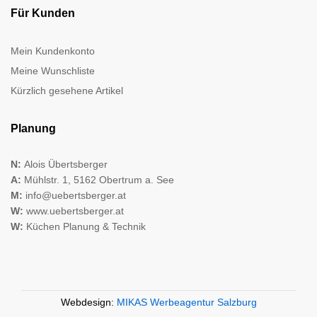
Für Kunden
Mein Kundenkonto
Meine Wunschliste
Kürzlich gesehene Artikel
Planung
N:
Alois Übertsberger
A:
Mühlstr. 1, 5162 Obertrum a. See
M:
info@uebertsberger.at
W:
www.uebertsberger.at
W:
Küchen Planung & Technik
Webdesign:
MIKAS Werbeagentur Salzburg