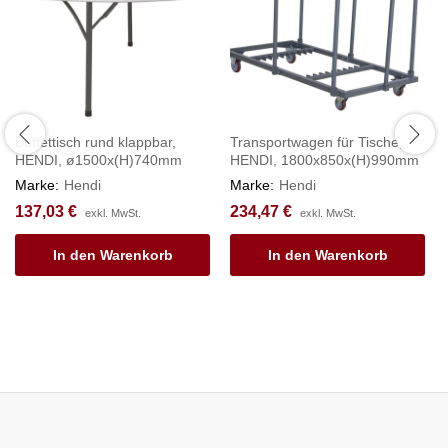
Buffettisch rund klappbar,
Transportwagen für Tische,
HENDI, ø1500x(H)740mm
HENDI, 1800x850x(H)990mm
Marke:
Hendi
Marke:
Hendi
137,03
€
234,47
€
exkl. MwSt.
exkl. MwSt.
In den Warenkorb
In den Warenkorb