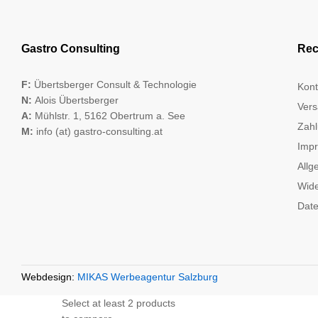
Gastro Consulting
Rec
F:
Übertsberger Consult & Technologie
Kont
N:
Alois Übertsberger
Vers
A:
Mühlstr. 1, 5162 Obertrum a. See
Zahl
M:
info (at) gastro-consulting.at
Imp
Allg
Wide
Date
Webdesign:
MIKAS Werbeagentur Salzburg
Select at least 2 products