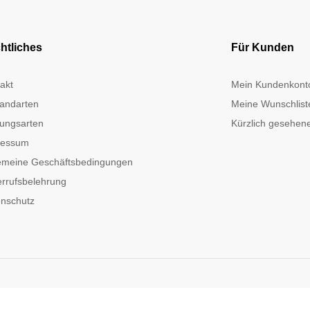
htliches
Für Kunden
akt
Mein Kundenkont
andarten
Meine Wunschlist
ungsarten
Kürzlich gesehene
ressum
emeine Geschäftsbedingungen
rrufsbelehrung
nschutz