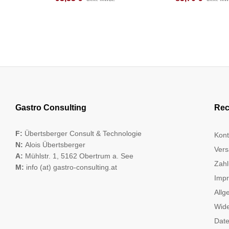
Gastro Consulting
Rec
F:
Übertsberger Consult & Technologie
Kont
N:
Alois Übertsberger
Vers
A:
Mühlstr. 1, 5162 Obertrum a. See
Zahl
M:
info (at) gastro-consulting.at
Imp
Allg
Wide
Date