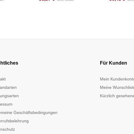
htliches
Für Kunden
akt
Mein Kundenkont
andarten
Meine Wunschlist
ungsarten
Kürzlich gesehene
ressum
emeine Geschäftsbedingungen
rrufsbelehrung
nschutz