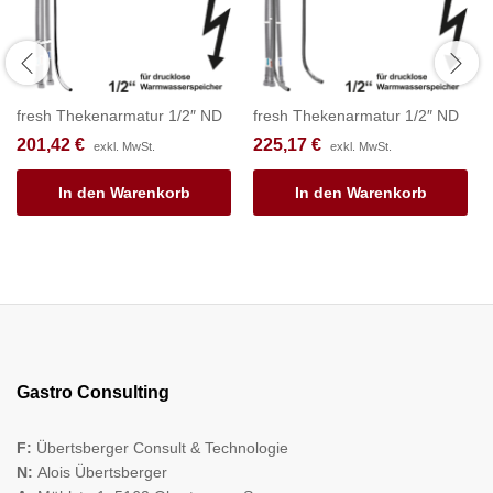
fresh Thekenarmatur 1/2″ ND
fresh Thekenarmatur 1/2″ ND
201,42
€
225,17
€
exkl. MwSt.
exkl. MwSt.
In den Warenkorb
In den Warenkorb
Gastro Consulting
F:
Übertsberger Consult & Technologie
N:
Alois Übertsberger