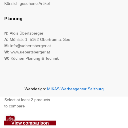
Kürzlich gesehene Artikel
Planung
N:
Alois Übertsberger
A:
Mühlstr. 1, 5162 Obertrum a. See
M:
info@uebertsberger.at
W:
www.uebertsberger.at
W:
Küchen Planung & Technik
Webdesign:
MIKAS Werbeagentur Salzburg
Select at least 2 products
to compare
View comparison