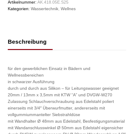
Artikelnummer:
AK.418.05E.S25
Kategorien:
Wassertechnik
,
Wellnes
Beschreibung
für den gewerblichen Einsatz in Bädern und
Wellnessbereichen
in schwarzer Ausführung
durch und durch aus Silikon – für Leitungswasser geeignet
20mm / 13mm x 3,5mm mit KTW “A” und DVGW-W270
Zulassung Schlauchverschraubung aus Edelstahl poliert
einerseits mit 3/4″ Überwurfmutter, andererseits mit
vollgummiummantelter Siebstrahldüse
mit Wandhalter Ø 48mm aus Edelstahl, Besfestigungsmaterial
mit Wandanschlusswinkel Ø 50mm aus Edelstahl eigensicher