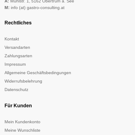
A:
Mühlstr. 1, 5162 Obertrum a. See
M:
info (at) gastro-consulting.at
Rechtliches
Kontakt
Versandarten
Zahlungsarten
Impressum
Allgemeine Geschäftsbedingungen
Widerrufsbelehrung
Datenschutz
Für Kunden
Mein Kundenkonto
Meine Wunschliste