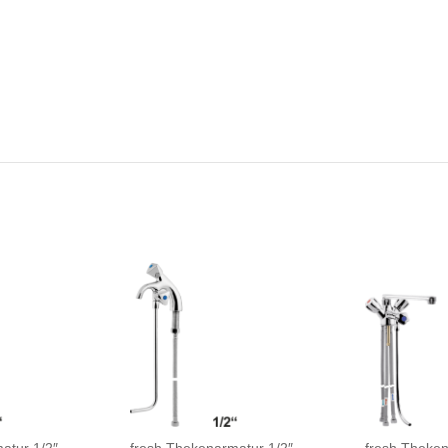
atur 1/2″
fresh Thekenarmatur 1/2″
fresh Theke