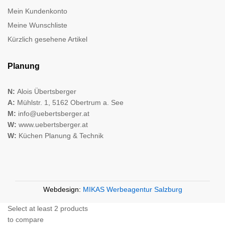
Mein Kundenkonto
Meine Wunschliste
Kürzlich gesehene Artikel
Planung
N:
Alois Übertsberger
A:
Mühlstr. 1, 5162 Obertrum a. See
M:
info@uebertsberger.at
W:
www.uebertsberger.at
W:
Küchen Planung & Technik
Webdesign:
MIKAS Werbeagentur Salzburg
Select at least 2 products
to compare