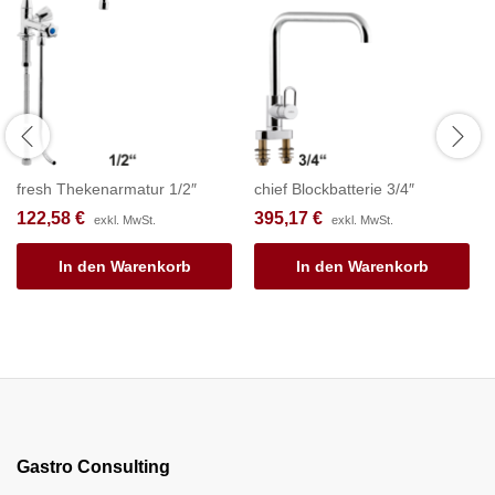
fresh Thekenarmatur 1/2″
chief Blockbatterie 3/4″
122,58
€
395,17
€
exkl. MwSt.
exkl. MwSt.
In den Warenkorb
In den Warenkorb
Gastro Consulting