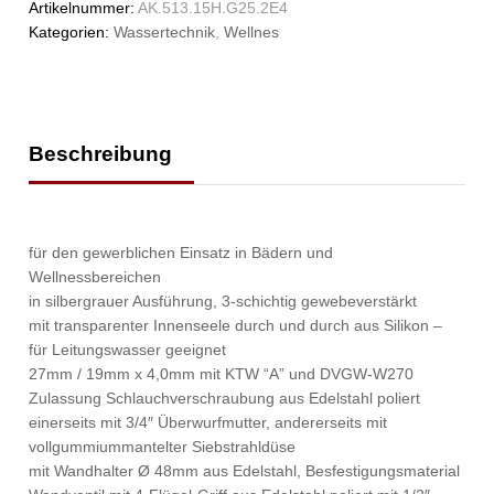
Artikelnummer:
AK.513.15H.G25.2E4
Kategorien:
Wassertechnik
,
Wellnes
Beschreibung
für den gewerblichen Einsatz in Bädern und
Wellnessbereichen
in silbergrauer Ausführung, 3-schichtig gewebeverstärkt
mit transparenter Innenseele durch und durch aus Silikon –
für Leitungswasser geeignet
27mm / 19mm x 4,0mm mit KTW “A” und DVGW-W270
Zulassung Schlauchverschraubung aus Edelstahl poliert
einerseits mit 3/4″ Überwurfmutter, andererseits mit
vollgummiummantelter Siebstrahldüse
mit Wandhalter Ø 48mm aus Edelstahl, Besfestigungsmaterial