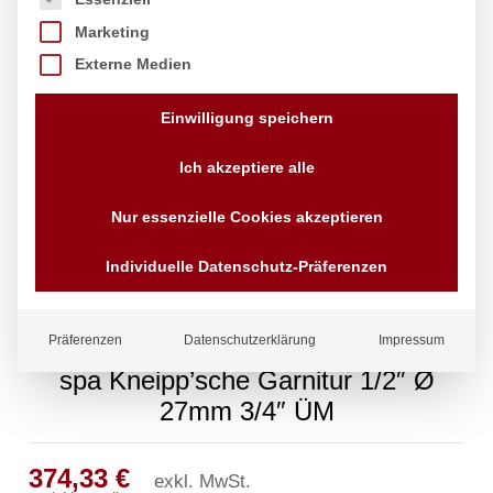
Marketing
Externe Medien
Einwilligung speichern
Ich akzeptiere alle
Nur essenzielle Cookies akzeptieren
Individuelle Datenschutz-Präferenzen
Präferenzen
Datenschutzerklärung
Impressum
spa Kneipp’sche Garnitur 1/2″ Ø
27mm 3/4″ ÜM
374,33
€
exkl. MwSt.