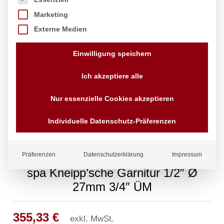
Marketing
Externe Medien
Einwilligung speichern
Ich akzeptiere alle
Nur essenzielle Cookies akzeptieren
Individuelle Datenschutz-Präferenzen
Präferenzen
Datenschutzerklärung
Impressum
spa Kneipp’sche Garnitur 1/2″ Ø
27mm 3/4″ ÜM
355,33
€
exkl. MwSt.