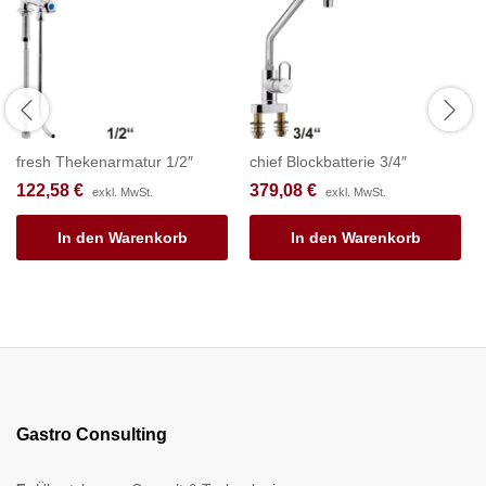
fresh Thekenarmatur 1/2″
chief Blockbatterie 3/4″
122,58
€
379,08
€
exkl. MwSt.
exkl. MwSt.
In den Warenkorb
In den Warenkorb
Gastro Consulting