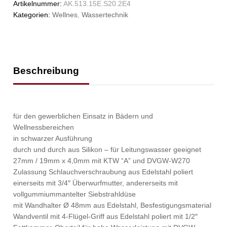
Artikelnummer:
AK.513.15E.S20.2E4
Kategorien:
Wellnes
,
Wassertechnik
Beschreibung
für den gewerblichen Einsatz in Bädern und
Wellnessbereichen
in schwarzer Ausführung
durch und durch aus Silikon – für Leitungswasser geeignet
27mm / 19mm x 4,0mm mit KTW “A” und DVGW-W270
Zulassung Schlauchverschraubung aus Edelstahl poliert
einerseits mit 3/4″ Überwurfmutter, andererseits mit
vollgummiummantelter Siebstrahldüse
mit Wandhalter Ø 48mm aus Edelstahl, Besfestigungsmaterial
Wandventil mit 4-Flügel-Griff aus Edelstahl poliert mit 1/2″