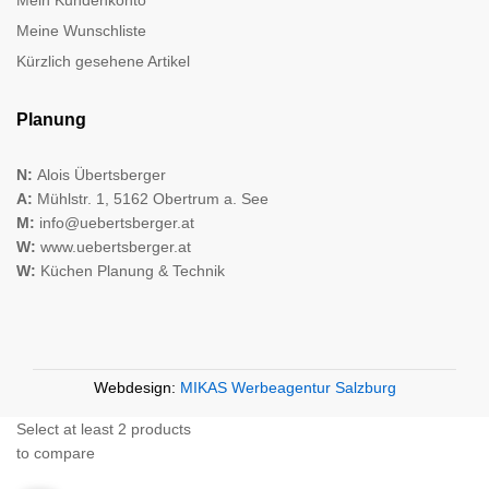
Meine Wunschliste
Kürzlich gesehene Artikel
Planung
N:
Alois Übertsberger
A:
Mühlstr. 1, 5162 Obertrum a. See
M:
info@uebertsberger.at
W:
www.uebertsberger.at
W:
Küchen Planung & Technik
Webdesign:
MIKAS Werbeagentur Salzburg
Select at least 2 products
to compare