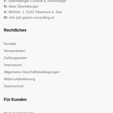
F:
Übertsberger Consult & Technologie
N:
Alois Übertsberger
A:
Mühlstr. 1, 5162 Obertrum a. See
M:
info (at) gastro-consulting.at
Rechtliches
Kontakt
Versandarten
Zahlungsarten
Impressum
Allgemeine Geschäftsbedingungen
Widerrufsbelehrung
Datenschutz
Für Kunden
Mein Kundenkonto