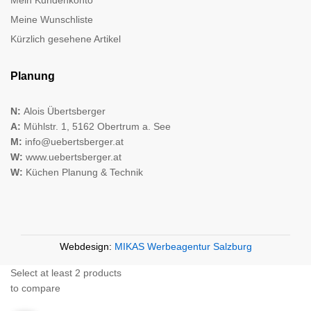
Meine Wunschliste
Kürzlich gesehene Artikel
Planung
N:
Alois Übertsberger
A:
Mühlstr. 1, 5162 Obertrum a. See
M:
info@uebertsberger.at
W:
www.uebertsberger.at
W:
Küchen Planung & Technik
Webdesign:
MIKAS Werbeagentur Salzburg
Select at least 2 products
to compare