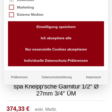
Marketing
Externe Medien
Einwilligung speichern
Ich akzeptiere alle
Nur essenzielle Cookies akzeptieren
Individuelle Datenschutz-Präferenzen
Präferenzen
Datenschutzerklärung
Impressum
spa Kneipp’sche Garnitur 1/2″ Ø
27mm 3/4″ ÜM
374,33
€
exkl. MwSt.