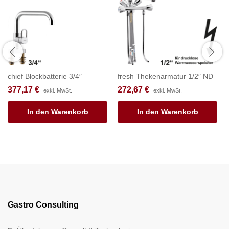
chief Blockbatterie 3/4″
fresh Thekenarmatur 1/2″ ND
377,17
€
272,67
€
exkl. MwSt.
exkl. MwSt.
In den Warenkorb
In den Warenkorb
Gastro Consulting