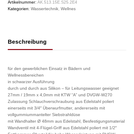
Artikelnummer:
AK.513.15E.S25.2E4
Kategorien:
Wassertechnik
,
Wellnes
Beschreibung
für den gewerblichen Einsatz in Bädern und
Wellnessbereichen
in schwarzer Ausführung
durch und durch aus Silikon – für Leitungswasser geeignet
27mm / 19mm x 4,0mm mit KTW “A” und DVGW-W270
Zulassung Schlauchverschraubung aus Edelstahl poliert
einerseits mit 3/4″ Überwurfmutter, andererseits mit
vollgummiummantelter Siebstrahldüse
mit Wandhalter Ø 48mm aus Edelstahl, Besfestigungsmaterial
Wandventil mit 4-Flügel-Griff aus Edelstahl poliert mit 1/2″