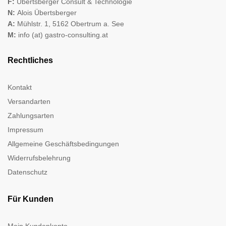
F:
Übertsberger Consult & Technologie
N:
Alois Übertsberger
A:
Mühlstr. 1, 5162 Obertrum a. See
M:
info (at) gastro-consulting.at
Rechtliches
Kontakt
Versandarten
Zahlungsarten
Impressum
Allgemeine Geschäftsbedingungen
Widerrufsbelehrung
Datenschutz
Für Kunden
Mein Kundenkonto