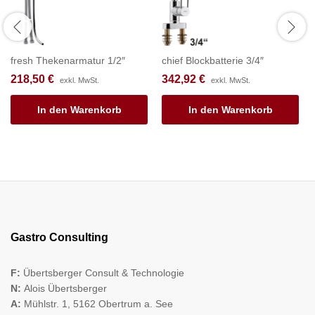
fresh Thekenarmatur 1/2″
chief Blockbatterie 3/4″
218,50
€
342,92
€
exkl. MwSt.
exkl. MwSt.
In den Warenkorb
In den Warenkorb
Gastro Consulting
F:
Übertsberger Consult & Technologie
N:
Alois Übertsberger
A:
Mühlstr. 1, 5162 Obertrum a. See