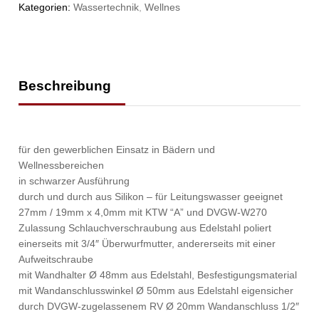
Kategorien:
Wassertechnik
,
Wellnes
Beschreibung
für den gewerblichen Einsatz in Bädern und
Wellnessbereichen
in schwarzer Ausführung
durch und durch aus Silikon – für Leitungswasser geeignet
27mm / 19mm x 4,0mm mit KTW “A” und DVGW-W270
Zulassung Schlauchverschraubung aus Edelstahl poliert
einerseits mit 3/4″ Überwurfmutter, andererseits mit einer
Aufweitschraube
mit Wandhalter Ø 48mm aus Edelstahl, Besfestigungsmaterial
mit Wandanschlusswinkel Ø 50mm aus Edelstahl eigensicher
durch DVGW-zugelassenem RV Ø 20mm Wandanschluss 1/2″