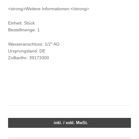
<strong>Weitere Informationen:</strong>
Einheit: Stück
Bestellmenge: 1
Wasseranschluss: 1/2″ AG
Ursprungsland: DE
Zolltarifnr: 39173300
inkl. / exkl. MwSt.