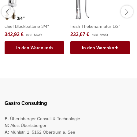
chief Blockbatterie 3/4″
fresh Thekenarmatur 1/2″
342,92
€
233,67
€
exkl. MwSt.
exkl. MwSt.
In den Warenkorb
In den Warenkorb
Gastro Consulting
F:
Übertsberger Consult & Technologie
N:
Alois Übertsberger
A:
Mühlstr. 1, 5162 Obertrum a. See