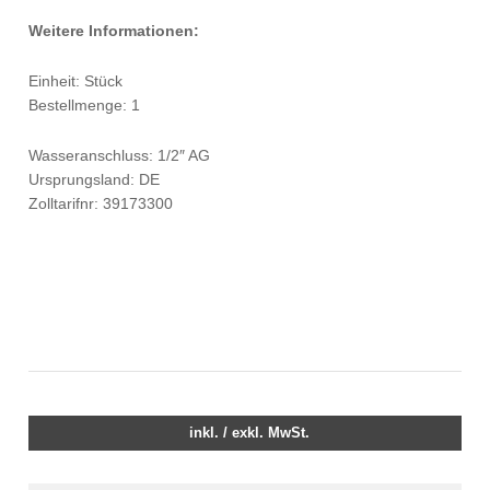
Weitere Informationen:
Einheit: Stück
Bestellmenge: 1
Wasseranschluss: 1/2″ AG
Ursprungsland: DE
Zolltarifnr: 39173300
inkl. / exkl. MwSt.