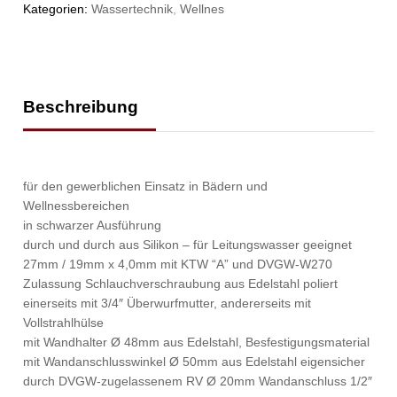
Kategorien:
Wassertechnik
,
Wellnes
Beschreibung
für den gewerblichen Einsatz in Bädern und
Wellnessbereichen
in schwarzer Ausführung
durch und durch aus Silikon – für Leitungswasser geeignet
27mm / 19mm x 4,0mm mit KTW “A” und DVGW-W270
Zulassung Schlauchverschraubung aus Edelstahl poliert
einerseits mit 3/4″ Überwurfmutter, andererseits mit
Vollstrahlhülse
mit Wandhalter Ø 48mm aus Edelstahl, Besfestigungsmaterial
mit Wandanschlusswinkel Ø 50mm aus Edelstahl eigensicher
durch DVGW-zugelassenem RV Ø 20mm Wandanschluss 1/2″