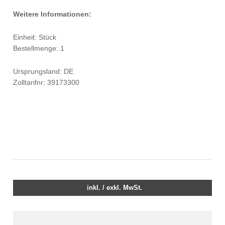
Weitere Informationen:
Einheit: Stück
Bestellmenge: 1
Ursprungsland: DE
Zolltarifnr: 39173300
inkl. / exkl. MwSt.