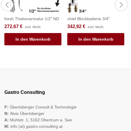
fresh Thekenarmatur 1/2″ ND
chief Blockbatterie 3/4″
272,67
€
342,92
€
exkl. MwSt.
exkl. MwSt.
In den Warenkorb
In den Warenkorb
Gastro Consulting
F:
Übertsberger Consult & Technologie
N:
Alois Übertsberger
A:
Mühlstr. 1, 5162 Obertrum a. See
M:
info (at) gastro-consulting.at