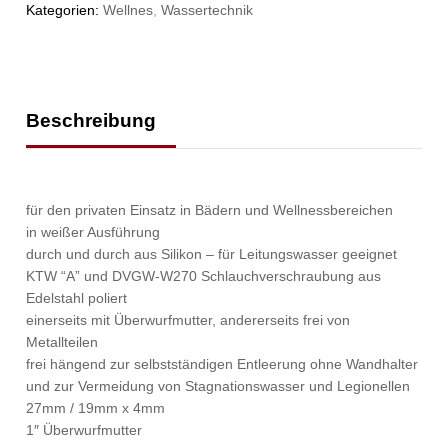
Kategorien:
Wellnes
,
Wassertechnik
Beschreibung
für den privaten Einsatz in Bädern und Wellnessbereichen
in weißer Ausführung
durch und durch aus Silikon – für Leitungswasser geeignet
KTW “A” und DVGW-W270 Schlauchverschraubung aus
Edelstahl poliert
einerseits mit Überwurfmutter, andererseits frei von
Metallteilen
frei hängend zur selbstständigen Entleerung ohne Wandhalter
und zur Vermeidung von Stagnationswasser und Legionellen
27mm / 19mm x 4mm
1″ Überwurfmutter