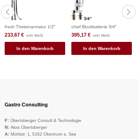
fresh Thekenarmatur 1/2″
chief Blockbatterie 3/4″
233,67
€
395,17
€
exkl. MwSt.
exkl. MwSt.
In den Warenkorb
In den Warenkorb
Gastro Consulting
F:
Übertsberger Consult & Technologie
N:
Alois Übertsberger
A:
Mühlstr. 1, 5162 Obertrum a. See