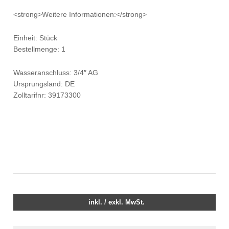
<strong>Weitere Informationen:</strong>
Einheit: Stück
Bestellmenge: 1
Wasseranschluss: 3/4″ AG
Ursprungsland: DE
Zolltarifnr: 39173300
inkl. / exkl. MwSt.