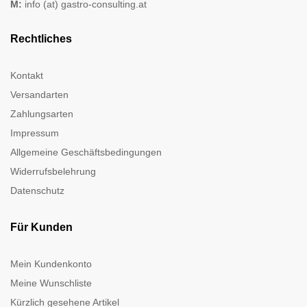
M:
info (at) gastro-consulting.at
Rechtliches
Kontakt
Versandarten
Zahlungsarten
Impressum
Allgemeine Geschäftsbedingungen
Widerrufsbelehrung
Datenschutz
Für Kunden
Mein Kundenkonto
Meine Wunschliste
Kürzlich gesehene Artikel