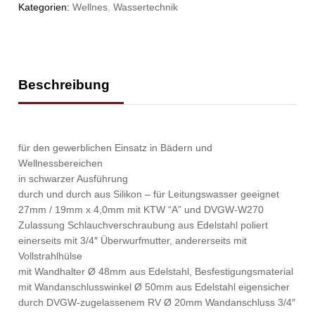
Kategorien:
Wellnes
,
Wassertechnik
Beschreibung
für den gewerblichen Einsatz in Bädern und
Wellnessbereichen
in schwarzer Ausführung
durch und durch aus Silikon – für Leitungswasser geeignet
27mm / 19mm x 4,0mm mit KTW “A” und DVGW-W270
Zulassung Schlauchverschraubung aus Edelstahl poliert
einerseits mit 3/4″ Überwurfmutter, andererseits mit
Vollstrahlhülse
mit Wandhalter Ø 48mm aus Edelstahl, Besfestigungsmaterial
mit Wandanschlusswinkel Ø 50mm aus Edelstahl eigensicher
durch DVGW-zugelassenem RV Ø 20mm Wandanschluss 3/4″