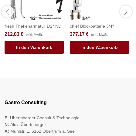
fresh Thekenarmatur 1/2″ ND
chief Blockbatterie 3/4″
212,83
€
377,17
€
exkl. MwSt.
exkl. MwSt.
In den Warenkorb
In den Warenkorb
Gastro Consulting
F:
Übertsberger Consult & Technologie
N:
Alois Übertsberger
A:
Mühlstr. 1, 5162 Obertrum a. See