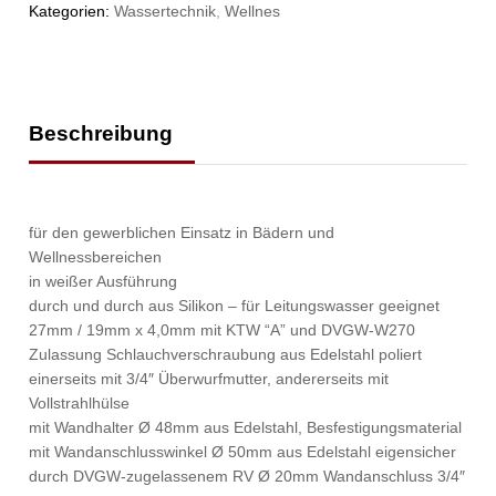
Kategorien:
Wassertechnik
,
Wellnes
Beschreibung
für den gewerblichen Einsatz in Bädern und
Wellnessbereichen
in weißer Ausführung
durch und durch aus Silikon – für Leitungswasser geeignet
27mm / 19mm x 4,0mm mit KTW “A” und DVGW-W270
Zulassung Schlauchverschraubung aus Edelstahl poliert
einerseits mit 3/4″ Überwurfmutter, andererseits mit
Vollstrahlhülse
mit Wandhalter Ø 48mm aus Edelstahl, Besfestigungsmaterial
mit Wandanschlusswinkel Ø 50mm aus Edelstahl eigensicher
durch DVGW-zugelassenem RV Ø 20mm Wandanschluss 3/4″