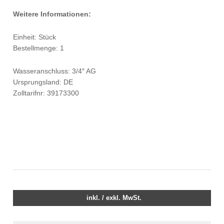
Weitere Informationen:
Einheit: Stück
Bestellmenge: 1
Wasseranschluss: 3/4″ AG
Ursprungsland: DE
Zolltarifnr: 39173300
inkl. / exkl. MwSt.