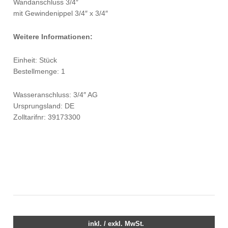
Wandanschluss 3/4″
mit Gewindenippel 3/4″ x 3/4″
Weitere Informationen:
Einheit: Stück
Bestellmenge: 1
Wasseranschluss: 3/4″ AG
Ursprungsland: DE
Zolltarifnr: 39173300
inkl. / exkl. MwSt.