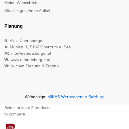
Meine Wunschliste
Kürzlich gesehene Artikel
Planung
N:
Alois Übertsberger
A:
Mühlstr. 1, 5162 Obertrum a. See
M:
info@uebertsberger.at
W:
www.uebertsberger.at
W:
Küchen Planung & Technik
Webdesign:
MIKAS Werbeagentur Salzburg
Select at least 2 products
to compare