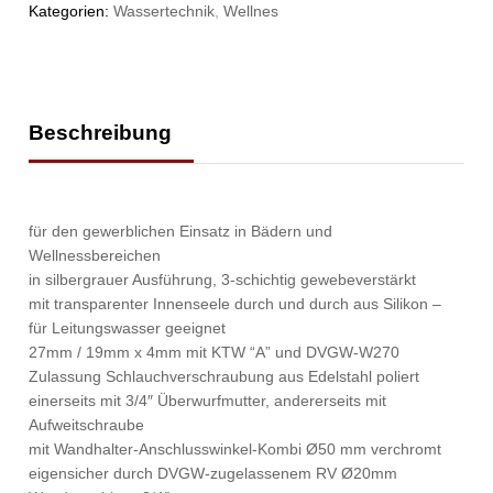
Kategorien:
Wassertechnik
,
Wellnes
Beschreibung
für den gewerblichen Einsatz in Bädern und
Wellnessbereichen
in silbergrauer Ausführung, 3-schichtig gewebeverstärkt
mit transparenter Innenseele durch und durch aus Silikon –
für Leitungswasser geeignet
27mm / 19mm x 4mm mit KTW “A” und DVGW-W270
Zulassung Schlauchverschraubung aus Edelstahl poliert
einerseits mit 3/4″ Überwurfmutter, andererseits mit
Aufweitschraube
mit Wandhalter-Anschlusswinkel-Kombi Ø50 mm verchromt
eigensicher durch DVGW-zugelassenem RV Ø20mm