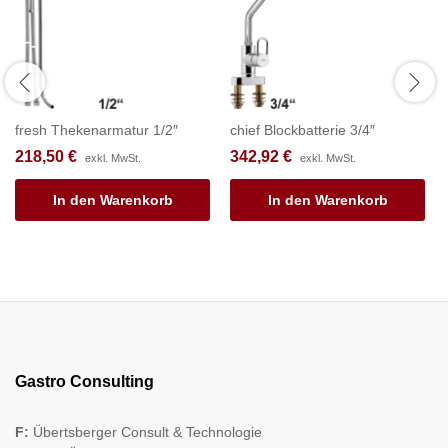
fresh Thekenarmatur 1/2″
chief Blockbatterie 3/4″
218,50
€
342,92
€
exkl. MwSt.
exkl. MwSt.
In den Warenkorb
In den Warenkorb
Gastro Consulting
F:
Übertsberger Consult & Technologie