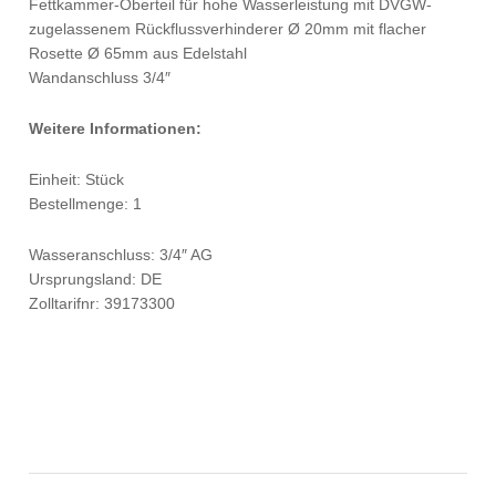
Fettkammer-Oberteil für hohe Wasserleistung mit DVGW-
zugelassenem Rückflussverhinderer Ø 20mm mit flacher
Rosette Ø 65mm aus Edelstahl
Wandanschluss 3/4″
Weitere Informationen:
Einheit: Stück
Bestellmenge: 1
Wasseranschluss: 3/4″ AG
Ursprungsland: DE
Zolltarifnr: 39173300