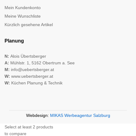
Mein Kundenkonto
Meine Wunschliste
Kürzlich gesehene Artikel
Planung
N:
Alois Übertsberger
A:
Mühlstr. 1, 5162 Obertrum a. See
M:
info@uebertsberger.at
W:
www.uebertsberger.at
W:
Küchen Planung & Technik
Webdesign:
MIKAS Werbeagentur Salzburg
Select at least 2 products
to compare