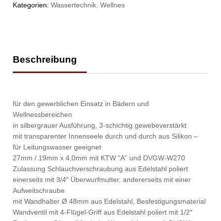
Kategorien:
Wassertechnik
,
Wellnes
Beschreibung
für den gewerblichen Einsatz in Bädern und
Wellnessbereichen
in silbergrauer Ausführung, 3-schichtig gewebeverstärkt
mit transparenter Innenseele durch und durch aus Silikon –
für Leitungswasser geeignet
27mm / 19mm x 4,0mm mit KTW “A” und DVGW-W270
Zulassung Schlauchverschraubung aus Edelstahl poliert
einerseits mit 3/4″ Überwurfmutter, andererseits mit einer
Aufweitschraube
mit Wandhalter Ø 48mm aus Edelstahl, Besfestigungsmaterial
Wandventil mit 4-Flügel-Griff aus Edelstahl poliert mit 1/2″