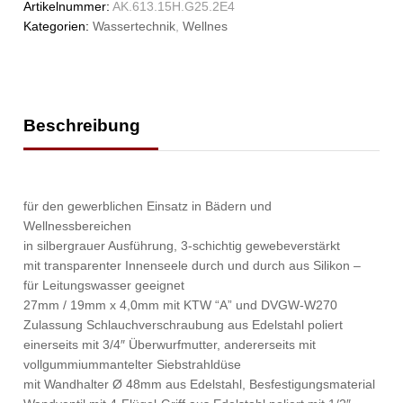
Artikelnummer:
AK.613.15H.G25.2E4
Kategorien:
Wassertechnik
,
Wellnes
Beschreibung
für den gewerblichen Einsatz in Bädern und
Wellnessbereichen
in silbergrauer Ausführung, 3-schichtig gewebeverstärkt
mit transparenter Innenseele durch und durch aus Silikon –
für Leitungswasser geeignet
27mm / 19mm x 4,0mm mit KTW “A” und DVGW-W270
Zulassung Schlauchverschraubung aus Edelstahl poliert
einerseits mit 3/4″ Überwurfmutter, andererseits mit
vollgummiummantelter Siebstrahldüse
mit Wandhalter Ø 48mm aus Edelstahl, Besfestigungsmaterial