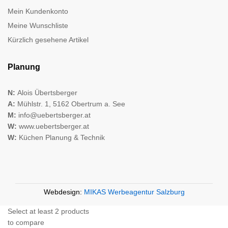
Mein Kundenkonto
Meine Wunschliste
Kürzlich gesehene Artikel
Planung
N:
Alois Übertsberger
A:
Mühlstr. 1, 5162 Obertrum a. See
M:
info@uebertsberger.at
W:
www.uebertsberger.at
W:
Küchen Planung & Technik
Webdesign:
MIKAS Werbeagentur Salzburg
Select at least 2 products
to compare