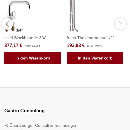
chief Blockbatterie 3/4″
fresh Thekenarmatur 1/2″
377,17
€
193,83
€
exkl. MwSt.
exkl. MwSt.
In den Warenkorb
In den Warenkorb
Gastro Consulting
F:
Übertsberger Consult & Technologie