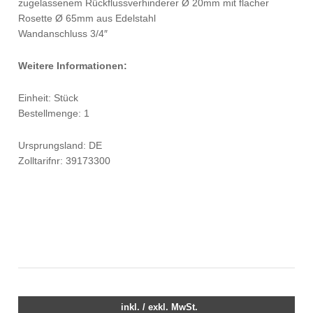
zugelassenem Rückflussverhinderer Ø 20mm mit flacher
Rosette Ø 65mm aus Edelstahl
Wandanschluss 3/4″
Weitere Informationen:
Einheit: Stück
Bestellmenge: 1
Ursprungsland: DE
Zolltarifnr: 39173300
inkl. / exkl. MwSt.