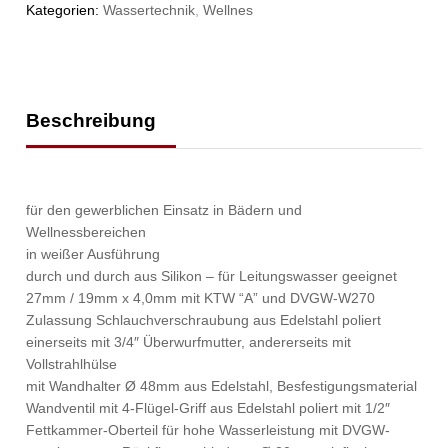
Kategorien:
Wassertechnik
,
Wellnes
Beschreibung
für den gewerblichen Einsatz in Bädern und
Wellnessbereichen
in weißer Ausführung
durch und durch aus Silikon – für Leitungswasser geeignet
27mm / 19mm x 4,0mm mit KTW “A” und DVGW-W270
Zulassung Schlauchverschraubung aus Edelstahl poliert
einerseits mit 3/4″ Überwurfmutter, andererseits mit
Vollstrahlhülse
mit Wandhalter Ø 48mm aus Edelstahl, Besfestigungsmaterial
Wandventil mit 4-Flügel-Griff aus Edelstahl poliert mit 1/2″
Fettkammer-Oberteil für hohe Wasserleistung mit DVGW-