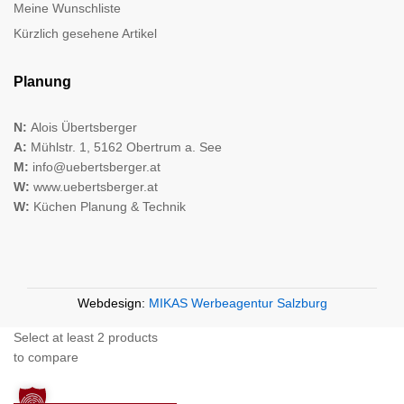
Meine Wunschliste
Kürzlich gesehene Artikel
Planung
N:
Alois Übertsberger
A:
Mühlstr. 1, 5162 Obertrum a. See
M:
info@uebertsberger.at
W:
www.uebertsberger.at
W:
Küchen Planung & Technik
Webdesign:
MIKAS Werbeagentur Salzburg
Select at least 2 products
to compare