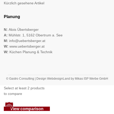
Kürzlich gesehene Artikel
Planung
N:
Alois Übertsberger
A:
Mühlstr. 1, 5162 Obertrum a. See
M:
info@uebertsberger.at
W:
www.uebertsberger.at
W:
Küchen Planung & Technik
© Gastro Consulting | Design
WebdesignLand
by
Mikas ISP Werbe GmbH
Select at least 2 products
to compare
View comparison