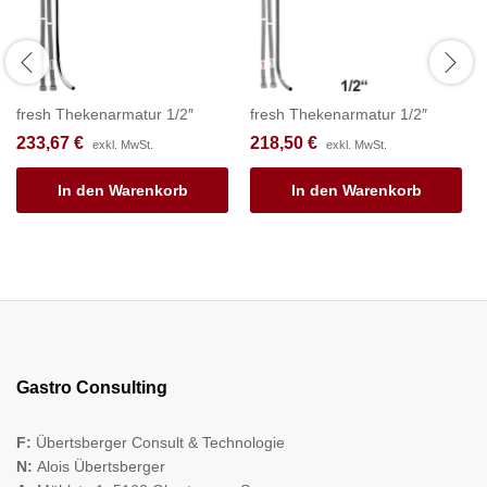
fresh Thekenarmatur 1/2″
fresh Thekenarmatur 1/2″
233,67
€
218,50
€
exkl. MwSt.
exkl. MwSt.
In den Warenkorb
In den Warenkorb
Gastro Consulting
F:
Übertsberger Consult & Technologie
N:
Alois Übertsberger