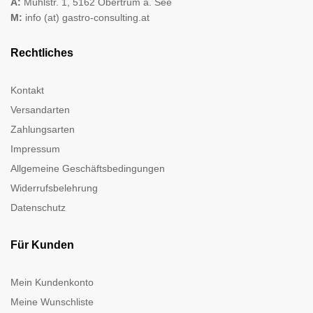
A:
Mühlstr. 1, 5162 Obertrum a. See
M:
info (at) gastro-consulting.at
Rechtliches
Kontakt
Versandarten
Zahlungsarten
Impressum
Allgemeine Geschäftsbedingungen
Widerrufsbelehrung
Datenschutz
Für Kunden
Mein Kundenkonto
Meine Wunschliste