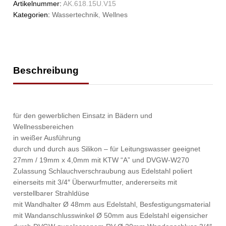
Artikelnummer:
AK.618.15U.V15
Kategorien:
Wassertechnik
,
Wellnes
Beschreibung
für den gewerblichen Einsatz in Bädern und
Wellnessbereichen
in weißer Ausführung
durch und durch aus Silikon – für Leitungswasser geeignet
27mm / 19mm x 4,0mm mit KTW “A” und DVGW-W270
Zulassung Schlauchverschraubung aus Edelstahl poliert
einerseits mit 3/4″ Überwurfmutter, andererseits mit
verstellbarer Strahldüse
mit Wandhalter Ø 48mm aus Edelstahl, Besfestigungsmaterial
mit Wandanschlusswinkel Ø 50mm aus Edelstahl eigensicher