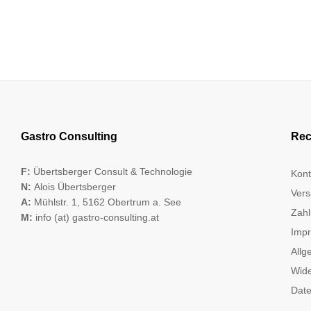
Gastro Consulting
Rec
F:
Übertsberger Consult & Technologie
Kont
N:
Alois Übertsberger
Vers
A:
Mühlstr. 1, 5162 Obertrum a. See
Zahl
M:
info (at) gastro-consulting.at
Imp
Allg
Wide
Date