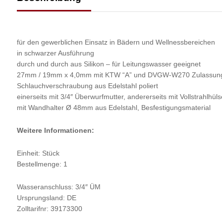
für den gewerblichen Einsatz in Bädern und Wellnessbereichen
in schwarzer Ausführung
durch und durch aus Silikon – für Leitungswasser geeignet
27mm / 19mm x 4,0mm mit KTW “A” und DVGW-W270 Zulassun
Schlauchverschraubung aus Edelstahl poliert
einerseits mit 3/4″ Überwurfmutter, andererseits mit Vollstrahlhüls
mit Wandhalter Ø 48mm aus Edelstahl, Besfestigungsmaterial
Weitere Informationen:
Einheit: Stück
Bestellmenge: 1
Wasseranschluss: 3/4″ ÜM
Ursprungsland: DE
Zolltarifnr: 39173300