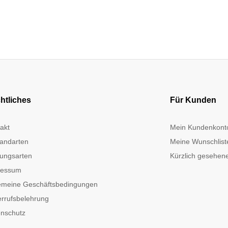
htliches
Für Kunden
akt
Mein Kundenkont
andarten
Meine Wunschlist
ungsarten
Kürzlich gesehene
ressum
emeine Geschäftsbedingungen
rrufsbelehrung
nschutz