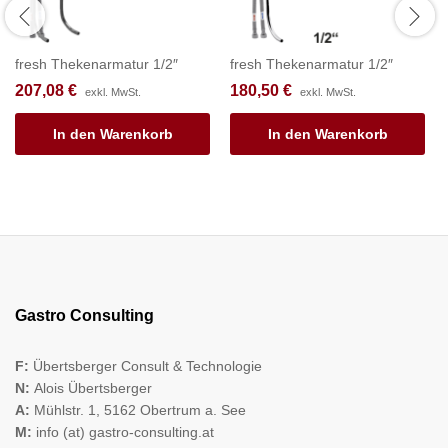
fresh Thekenarmatur 1/2″
fresh Thekenarmatur 1/2″
207,08
€
180,50
€
exkl. MwSt.
exkl. MwSt.
In den Warenkorb
In den Warenkorb
Gastro Consulting
F:
Übertsberger Consult & Technologie
N:
Alois Übertsberger
A:
Mühlstr. 1, 5162 Obertrum a. See
M:
info (at) gastro-consulting.at