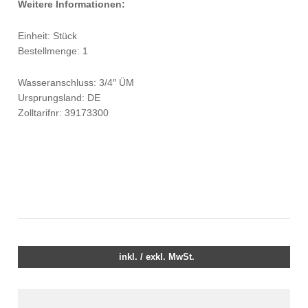
Weitere Informationen:
Einheit: Stück
Bestellmenge: 1
Wasseranschluss: 3/4″ ÜM
Ursprungsland: DE
Zolltarifnr: 39173300
inkl. / exkl. MwSt.