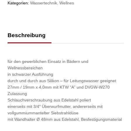
Kategorien:
Wassertechnik
,
Wellnes
Beschreibung
für den gewerblichen Einsatz in Bädern und
Wellnessbereichen
in schwarzer Ausführung
durch und durch aus Silikon – für Leitungswasser geeignet
27mm / 19mm x 4,0mm mit KTW “A” und DVGW-W270
Zulassung
Schlauchverschraubung aus Edelstahl poliert
einerseits mit 3/4″ Überwurfmutter, andererseits mit
vollgummiummantelter Siebstrahldüse
mit Wandhalter Ø 48mm aus Edelstahl, Besfestigungsmaterial