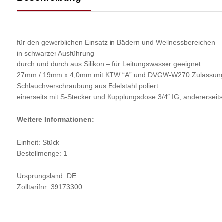
für den gewerblichen Einsatz in Bädern und Wellnessbereichen
in schwarzer Ausführung
durch und durch aus Silikon – für Leitungswasser geeignet
27mm / 19mm x 4,0mm mit KTW “A” und DVGW-W270 Zulassun
Schlauchverschraubung aus Edelstahl poliert
einerseits mit S-Stecker und Kupplungsdose 3/4″ IG, andererseits
Weitere Informationen:
Einheit: Stück
Bestellmenge: 1
Ursprungsland: DE
Zolltarifnr: 39173300