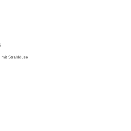
g
 mit Strahldüse