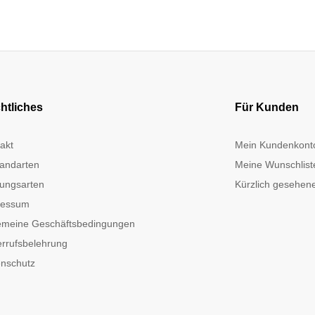
htliches
Für Kunden
akt
Mein Kundenkont
andarten
Meine Wunschlist
ungsarten
Kürzlich gesehene
ressum
emeine Geschäftsbedingungen
rrufsbelehrung
nschutz