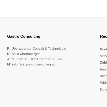
Gastro Consulting
Rec
F:
Übertsberger Consult & Technologie
Kont
N:
Alois Übertsberger
Vers
A:
Mühlstr. 1, 5162 Obertrum a. See
Zahl
M:
info (at) gastro-consulting.at
Imp
Allg
Wide
Date