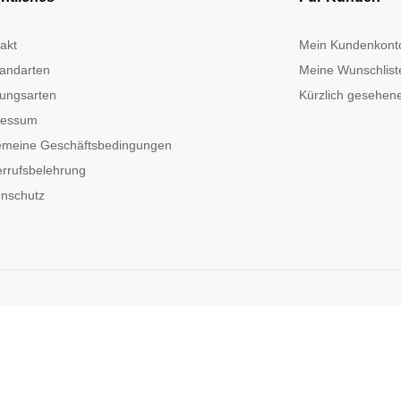
akt
Mein Kundenkont
andarten
Meine Wunschlist
ungsarten
Kürzlich gesehene
ressum
emeine Geschäftsbedingungen
rrufsbelehrung
nschutz