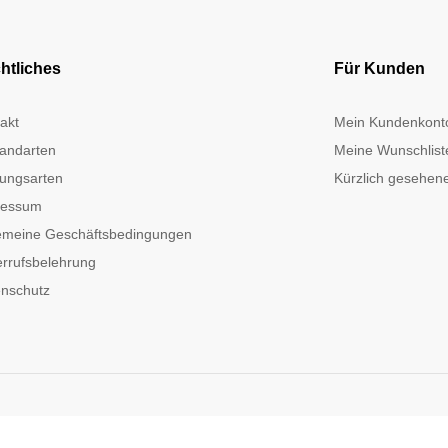
htliches
Für Kunden
akt
Mein Kundenkont
andarten
Meine Wunschlist
ungsarten
Kürzlich gesehene
ressum
emeine Geschäftsbedingungen
rrufsbelehrung
nschutz