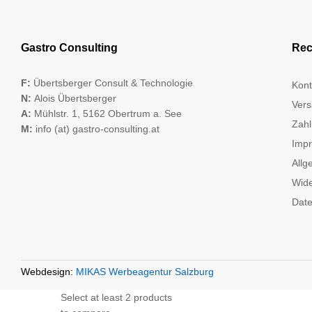
Gastro Consulting
Rec
F:
Übertsberger Consult & Technologie
Kont
N:
Alois Übertsberger
Vers
A:
Mühlstr. 1, 5162 Obertrum a. See
Zahl
M:
info (at) gastro-consulting.at
Imp
Allg
Wide
Date
Webdesign:
MIKAS Werbeagentur Salzburg
Select at least 2 products