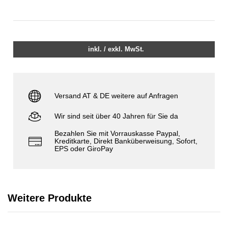
inkl. / exkl. MwSt.
Versand AT & DE weitere auf Anfragen
Wir sind seit über 40 Jahren für Sie da
Bezahlen Sie mit Vorrauskasse Paypal,
Kreditkarte, Direkt Banküberweisung, Sofort,
EPS oder GiroPay
Weitere Produkte