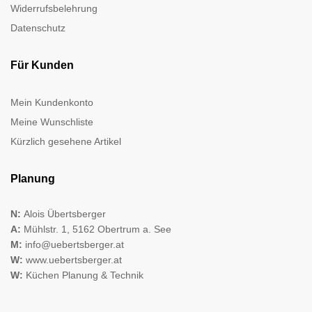
Widerrufsbelehrung
Datenschutz
Für Kunden
Mein Kundenkonto
Meine Wunschliste
Kürzlich gesehene Artikel
Planung
N:
Alois Übertsberger
A:
Mühlstr. 1, 5162 Obertrum a. See
M:
info@uebertsberger.at
W:
www.uebertsberger.at
W:
Küchen Planung & Technik