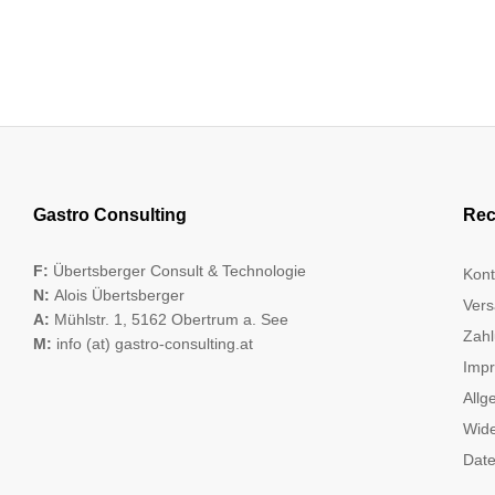
Gastro Consulting
Rec
F:
Übertsberger Consult & Technologie
Kont
N:
Alois Übertsberger
Vers
A:
Mühlstr. 1, 5162 Obertrum a. See
Zahl
M:
info (at) gastro-consulting.at
Imp
Allg
Wide
Date