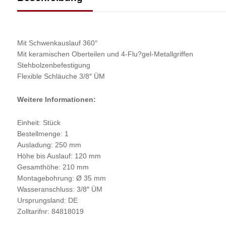
Mit Schwenkauslauf 360°
Mit keramischen Oberteilen und 4-Flu?gel-Metallgriffen
Stehbolzenbefestigung
Flexible Schläuche 3/8″ ÜM
Weitere Informationen:
Einheit: Stück
Bestellmenge: 1
Ausladung: 250 mm
Höhe bis Auslauf: 120 mm
Gesamthöhe: 210 mm
Montagebohrung: Ø 35 mm
Wasseranschluss: 3/8″ ÜM
Ursprungsland: DE
Zolltarifnr: 84818019