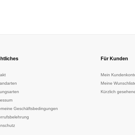
htliches
Für Kunden
akt
Mein Kundenkont
andarten
Meine Wunschlist
ungsarten
Kürzlich gesehene
ressum
emeine Geschäftsbedingungen
rrufsbelehrung
nschutz