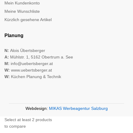
Mein Kundenkonto
Meine Wunschliste
Kürzlich gesehene Artikel
Planung
N:
Alois Übertsberger
A:
Mühlstr. 1, 5162 Obertrum a. See
M:
info@uebertsberger.at
W:
www.uebertsberger.at
W:
Küchen Planung & Technik
Webdesign:
MIKAS Werbeagentur Salzburg
Select at least 2 products
to compare