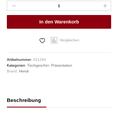
tief,
HENDI,
ø220mm
In den Warenkorb
Anzahl
Vergleichen
Artikelnummer:
621264
Kategorien:
Tischgeschirr
,
Präsentation
Brand:
Hendi
Beschreibung