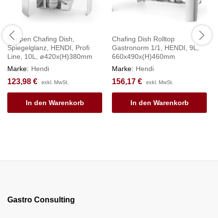
Suppen Chafing Dish,
Chafing Dish Rolltop
Spiegelglanz, HENDI, Profi
Gastronorm 1/1, HENDI, 9L,
Line, 10L, ø420x(H)380mm
660x490x(H)460mm
Marke:
Hendi
Marke:
Hendi
123,98
€
156,17
€
exkl. MwSt.
exkl. MwSt.
In den Warenkorb
In den Warenkorb
Gastro Consulting