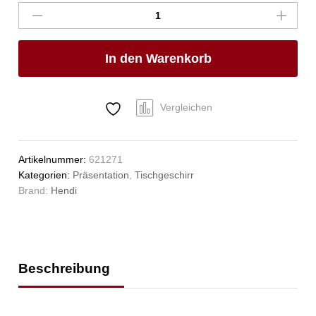
tief,
HENDI,
ø240mm
In den Warenkorb
Anzahl
Vergleichen
Artikelnummer:
621271
Kategorien:
Präsentation
,
Tischgeschirr
Brand:
Hendi
Beschreibung