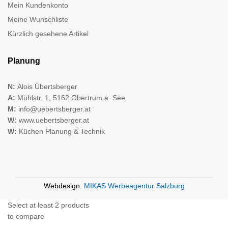
Mein Kundenkonto
Meine Wunschliste
Kürzlich gesehene Artikel
Planung
N:
Alois Übertsberger
A:
Mühlstr. 1, 5162 Obertrum a. See
M:
info@uebertsberger.at
W:
www.uebertsberger.at
W:
Küchen Planung & Technik
Webdesign:
MIKAS Werbeagentur Salzburg
Select at least 2 products
to compare