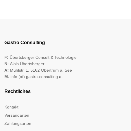
Gastro Consulting
F:
Übertsberger Consult & Technologie
N:
Alois Übertsberger
A:
Mühlstr. 1, 5162 Obertrum a. See
M:
info (at) gastro-consulting.at
Rechtliches
Kontakt
Versandarten
Zahlungsarten