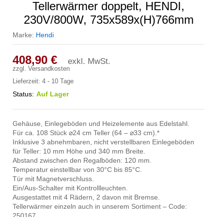
Tellerwärmer doppelt, HENDI,
230V/800W, 735x589x(H)766mm
Marke:
Hendi
408,90
€
exkl. MwSt.
zzgl.
Versandkosten
Lieferzeit:
4 - 10 Tage
Status:
Auf Lager
Gehäuse, Einlegeböden und Heizelemente aus Edelstahl.
Für ca. 108 Stück ⌀24 cm Teller (64 – ⌀33 cm).*
Inklusive 3 abnehmbaren, nicht verstellbaren Einlegeböden
für Teller: 10 mm Höhe und 340 mm Breite.
Abstand zwischen den Regalböden: 120 mm.
Temperatur einstellbar von 30°C bis 85°C.
Tür mit Magnetverschluss.
Ein/Aus-Schalter mit Kontrollleuchten.
Ausgestattet mit 4 Rädern, 2 davon mit Bremse.
Tellerwärmer einzeln auch in unserem Sortiment – Code:
250167.