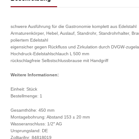
schwere Ausführung für die Gastronomie komplett aus Edelstahl
Armaturenkörper, Hebel, Auslauf, Standrohr, Standrohrhalter, B
poliertem Edelstahl
eigensicher gegen Rückfluss und Zirkulation durch DVGW-zugela
Hochdruck-Edelstahlschlauch L 500 mm
rückschlagfreie Selbstschlussbrause mit Handgriff
Weitere Informationen:
Einheit: Stück
Bestellmenge: 1
Gesamthöhe: 450 mm
Montagebohrung: Abstand 153 ± 20 mm
Wasseranschluss: 1/2″ AG
Ursprungsland: DE
Zolltarifnr: 84818019