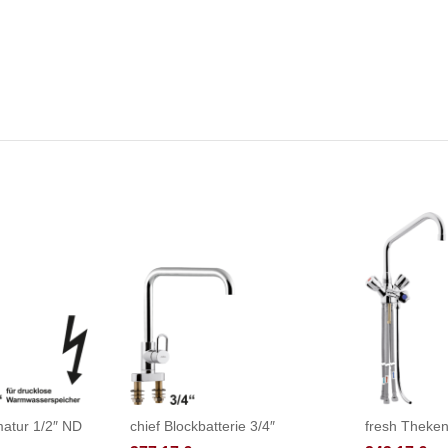
atur 1/2″ ND
chief Blockbatterie 3/4″
fresh Theke