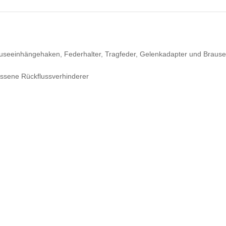
rauseeinhängehaken, Federhalter, Tragfeder, Gelenkadapter und Brause
ssene Rückflussverhinderer