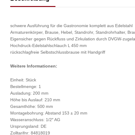
schwere Ausführung für die Gastronomie komplett aus Edelstahl
Armaturenkörper, Brause, Hebel, Standrohr, Standrohrhalter, Bra
Eigensicher gegen Rückfluss und Zirkulation durch DVGW-zugela
Hochdruck-Edelstahlschlauch L 450 mm
rückschlagfreie Selbstschlussbrause mit Handgriff
Weitere Informationen:
Einheit: Stück
Bestellmenge: 1
Ausladung: 200 mm
Höhe bis Auslauf: 210 mm
Gesamthöhe: 500 mm
Montagebohrung: Abstand 153 ± 20 mm
Wasseranschluss: 1/2″ AG
Ursprungsland: DE
Zolltarifnr: 84818019