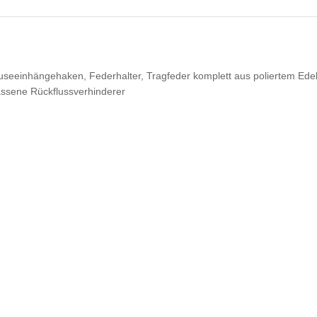
useeinhängehaken, Federhalter, Tragfeder komplett aus poliertem Edel
ssene Rückflussverhinderer