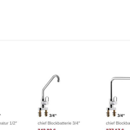
atur 1/2″
chief Blockbatterie 3/4″
chief Blockba