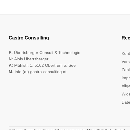
Gastro Consulting
Rec
F:
Übertsberger Consult & Technologie
Kont
N:
Alois Übertsberger
Vers
A:
Mühlstr. 1, 5162 Obertrum a. See
Zahl
M:
info (at) gastro-consulting.at
Imp
Allg
Wide
Date