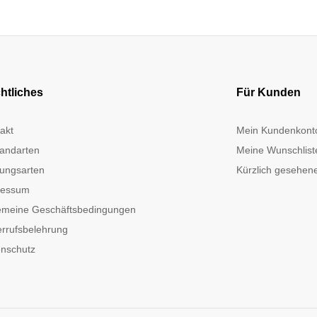
htliches
Für Kunden
akt
Mein Kundenkont
andarten
Meine Wunschlist
ungsarten
Kürzlich gesehene
ressum
emeine Geschäftsbedingungen
rrufsbelehrung
nschutz