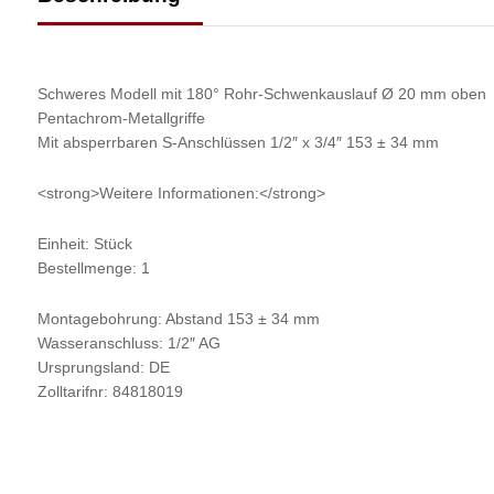
Schweres Modell mit 180° Rohr-Schwenkauslauf Ø 20 mm oben
Pentachrom-Metallgriffe
Mit absperrbaren S-Anschlüssen 1/2″ x 3/4″ 153 ± 34 mm
<strong>Weitere Informationen:</strong>
Einheit: Stück
Bestellmenge: 1
Montagebohrung: Abstand 153 ± 34 mm
Wasseranschluss: 1/2″ AG
Ursprungsland: DE
Zolltarifnr: 84818019